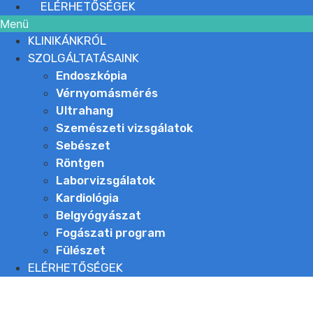
ELÉRHETŐSÉGEK
Menü
KLINIKÁNKRÓL
SZOLGÁLTATÁSAINK
Endoszkópia
Vérnyomásmérés
Ultrahang
Szemészeti vizsgálatok
Sebészet
Röntgen
Laborvizsgálatok
Kardiológia
Belgyógyászat
Fogászati program
Fülészet
ELÉRHETŐSÉGEK