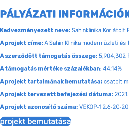
PÁLYÁZATI INFORMÁCIÓ
Kedvezményezett neve:
Sahinklinika Korlátolt
A projekt címe:
A Sahin Klinika modern üzleti és
A szerződött támogatás összege:
5,904,302 
A támogatás mértéke százalékban
: 44,14%
A projekt tartalmának bemutatása:
csatolt m
A projekt tervezett befejezési dátuma:
2021.
A projekt azonosító száma:
VEKOP‐1.2.6‐20‐2
projekt bemutatása